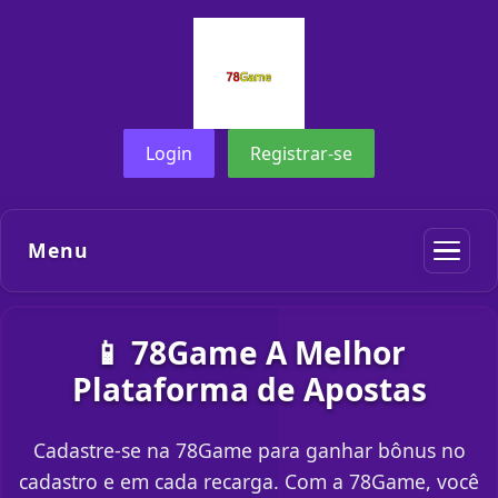
Login
Registrar-se
Menu
📱 78Game A Melhor
Plataforma de Apostas
Cadastre-se na 78Game para ganhar bônus no
cadastro e em cada recarga. Com a 78Game, você