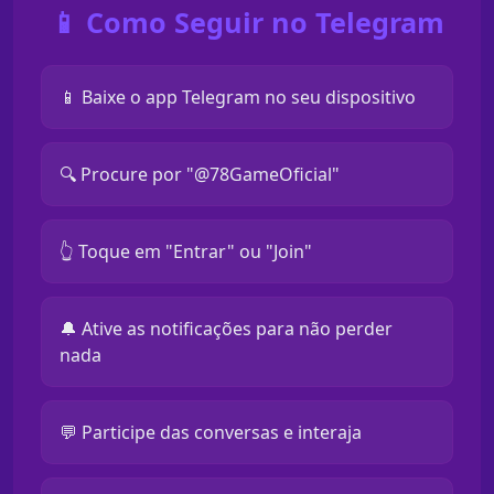
📱 Como Seguir no Telegram
📱 Baixe o app Telegram no seu dispositivo
🔍 Procure por "@78GameOficial"
👆 Toque em "Entrar" ou "Join"
🔔 Ative as notificações para não perder
nada
💬 Participe das conversas e interaja