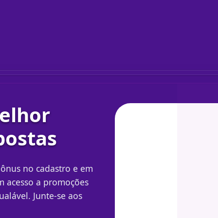
elhor
postas
ônus no cadastro e em
m acesso a promoções
ualável. Junte-se aos