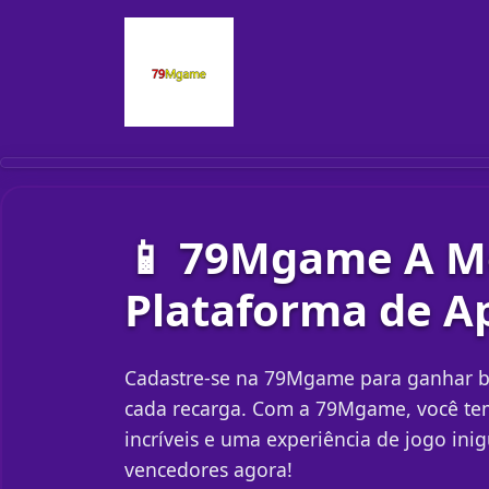
📱 79Mgame A M
Plataforma de A
Cadastre-se na 79Mgame para ganhar b
cada recarga. Com a 79Mgame, você te
incríveis e uma experiência de jogo inig
vencedores agora!