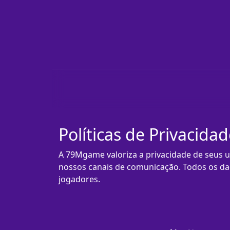
Políticas de Privacida
A 79Mgame valoriza a privacidade de seus 
nossos canais de comunicação. Todos os dad
jogadores.