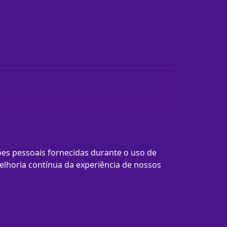
es pessoais fornecidas durante o uso de
elhoria contínua da experiência de nossos