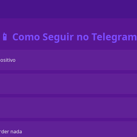
📱 Como Seguir no Telegram
ositivo
erder nada