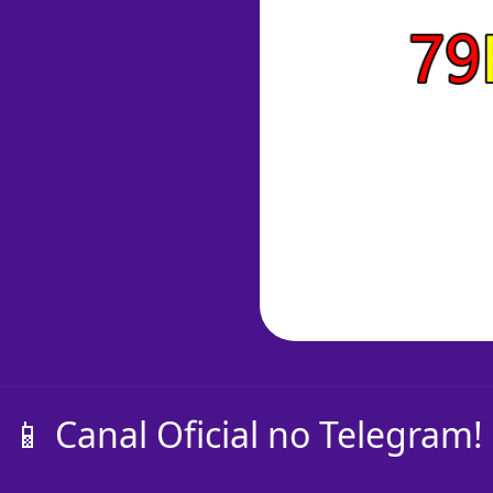
📱 Canal Oficial no Telegram!