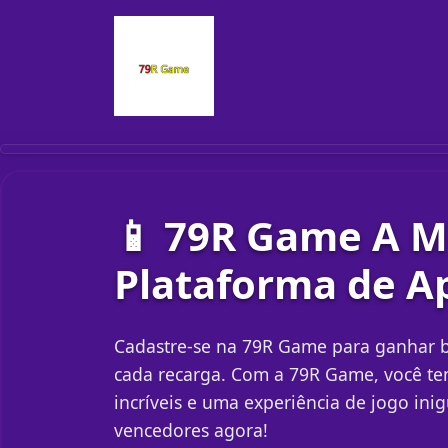
📱 79R Game A M
Plataforma de A
Cadastre-se na 79R Game para ganhar 
cada recarga. Com a 79R Game, você t
incríveis e uma experiência de jogo inig
vencedores agora!