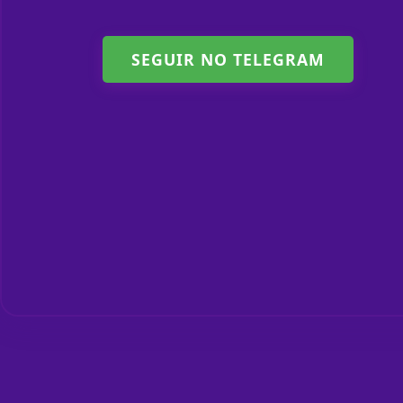
SEGUIR NO TELEGRAM