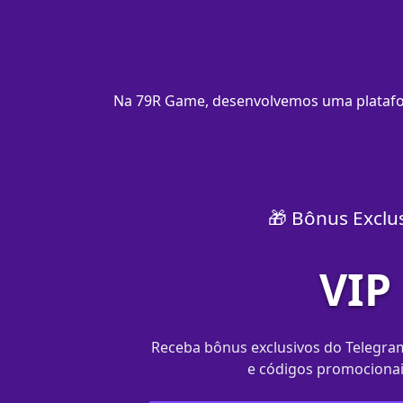
Na 79R Game, desenvolvemos uma platafor
🎁 Bônus Exclu
VIP
Receba bônus exclusivos do Telegra
e códigos promocionai