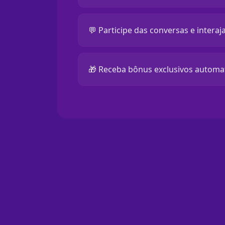
💬 Participe das conversas e interaj
🎁 Receba bônus exclusivos autom