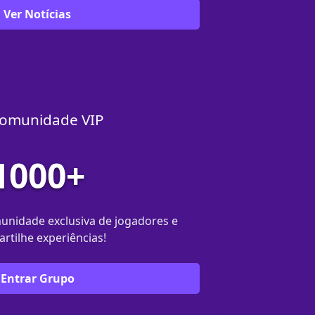
Ver Notícias
Comunidade VIP
1000+
unidade exclusiva de jogadores e
rtilhe experiências!
Entrar Grupo