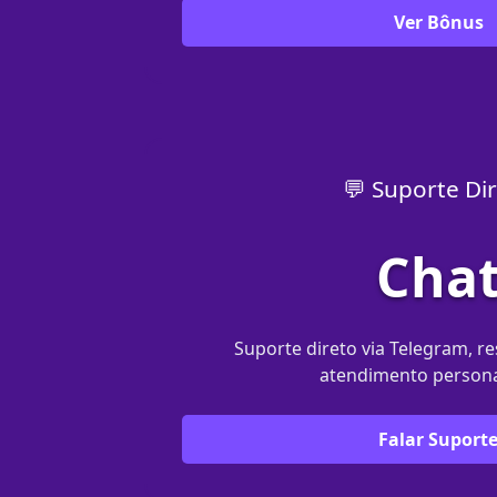
Ver Bônus
💬 Suporte Di
Cha
Suporte direto via Telegram, r
atendimento persona
Falar Suport