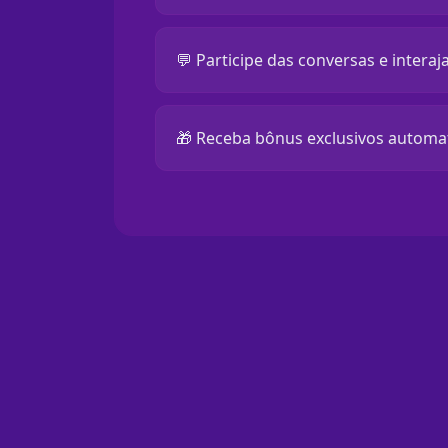
💬 Participe das conversas e interaj
🎁 Receba bônus exclusivos autom