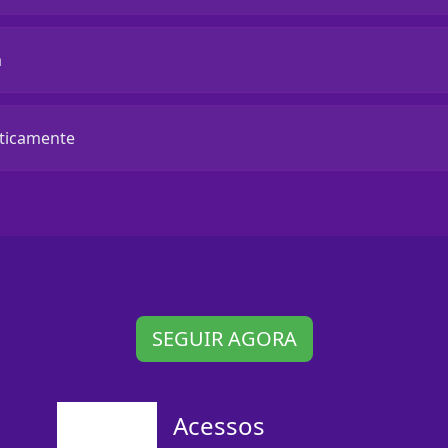
a
aticamente
SEGUIR AGORA
Acessos