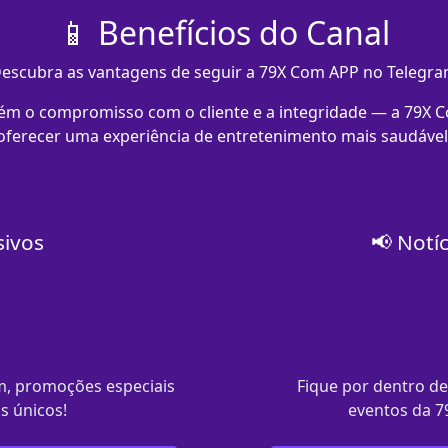
📱 Benefícios do Canal
escubra as vantagens de seguir a 79X Com APP no Telegr
ém o compromisso com o cliente e a integridade — a 79X C
oferecer uma experiência de entretenimento mais saudável
sivos
📢 Notí
m, promoções especiais
Fique por dentro d
s únicos!
eventos da 7