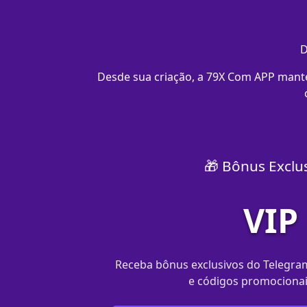
D
Desde sua criação, a 79X Com APP mant
🎁 Bônus Exclu
VIP
Receba bônus exclusivos do Telegra
e códigos promocionai