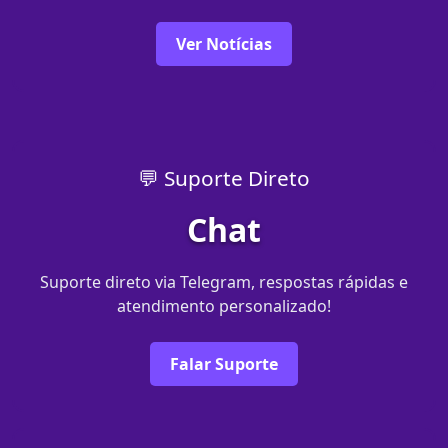
Ver Notícias
💬 Suporte Direto
Chat
Suporte direto via Telegram, respostas rápidas e
atendimento personalizado!
Falar Suporte