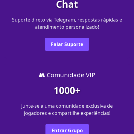
Chat
Suporte direto via Telegram, respostas rápidas e
atendimento personalizado!
Falar Suporte
👥 Comunidade VIP
1000+
Junte-se a uma comunidade exclusiva de
jogadores e compartilhe experiências!
Entrar Grupo