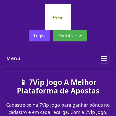
Login
Registrar-se
Menu
📱 7Vip Jogo A Melhor
Plataforma de Apostas
Cadastre-se na 7Vip Jogo para ganhar bônus no
cadastro e em cada recarga. Com a 7Vip Jogo,