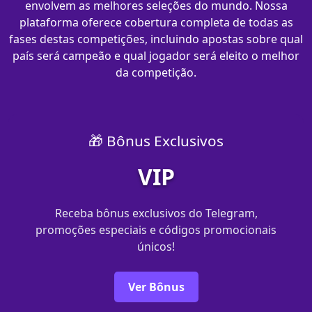
envolvem as melhores seleções do mundo. Nossa
plataforma oferece cobertura completa de todas as
fases destas competições, incluindo apostas sobre qual
país será campeão e qual jogador será eleito o melhor
da competição.
🎁 Bônus Exclusivos
VIP
Receba bônus exclusivos do Telegram,
promoções especiais e códigos promocionais
únicos!
Ver Bônus