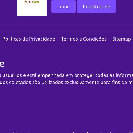
Login
Registrar-se
Políticas de Privacidade
Termos e Condições
Sitemap
de
us usuários e está empenhada em proteger todas as informa
os coletados são utilizados exclusivamente para fins de m