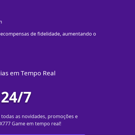
m
 recompensas de fidelidade, aumentando o
cias em Tempo Real
24/7
e todas as novidades, promoções e
7X777 Game em tempo real!