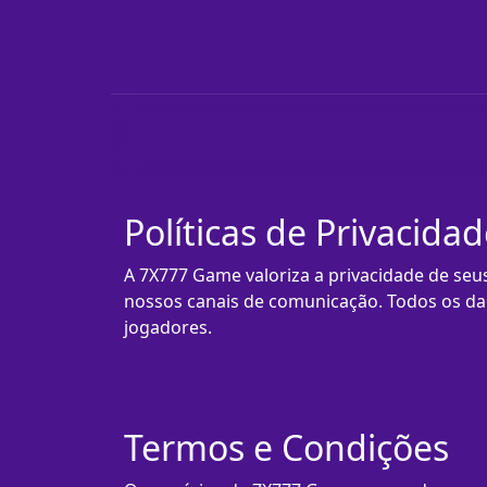
Políticas de Privacida
A 7X777 Game valoriza a privacidade de se
nossos canais de comunicação. Todos os dad
jogadores.
Termos e Condições