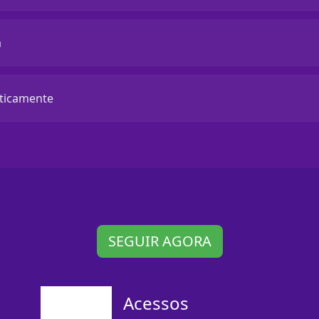
a
aticamente
SEGUIR AGORA
Acessos