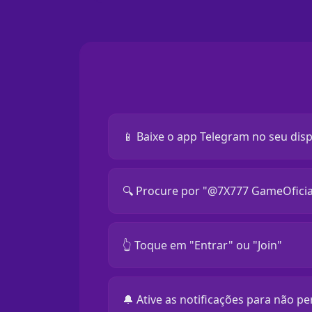
📱 Baixe o app Telegram no seu disp
🔍 Procure por "@7X777 GameOficia
👆 Toque em "Entrar" ou "Join"
🔔 Ative as notificações para não p