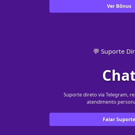
Ver Bônus
💬 Suporte Di
Cha
Suporte direto via Telegram, r
atendimento persona
Falar Suport