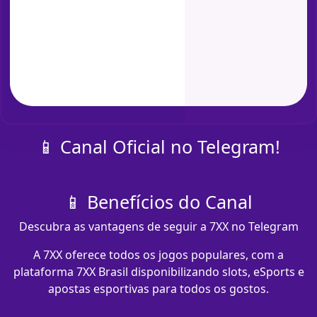
📱 Canal Oficial no Telegram!
📱 Benefícios do Canal
Descubra as vantagens de seguir a 7XX no Telegram
A 7XX oferece todos os jogos populares, com a
plataforma 7XX Brasil disponibilizando slots, eSports e
apostas esportivas para todos os gostos.