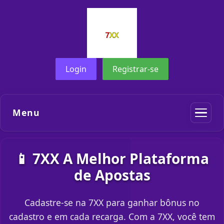
Login
Registrar-se
Menu
📱 7XX A Melhor Plataforma
de Apostas
Cadastre-se na 7XX para ganhar bônus no
cadastro e em cada recarga. Com a 7XX, você tem