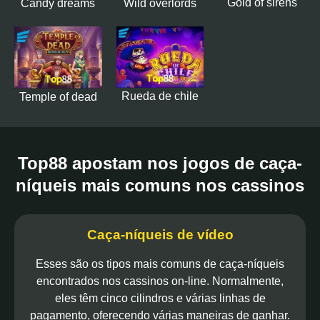
Gold of sirens
Wild overlords
Candy dreams
Rueda de chile
Temple of dead
Top88 apostam nos jogos de caça-
níqueis mais comuns nos cassinos
Caça-níqueis de vídeo
Esses são os tipos mais comuns de caça-níqueis
encontrados nos cassinos on-line. Normalmente,
eles têm cinco cilindros e várias linhas de
pagamento, oferecendo várias maneiras de ganhar.