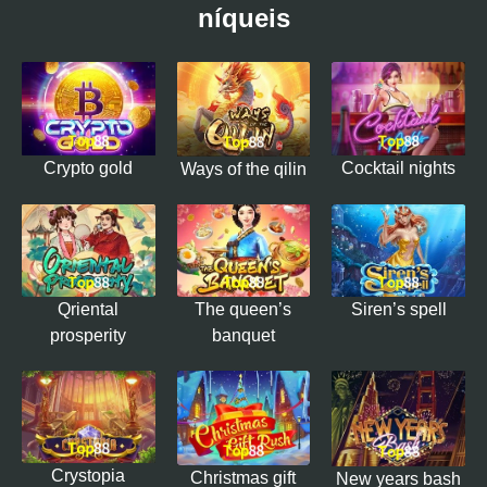
níqueis
Crypto gold
Cocktail nights
Ways of the qilin
The queen’s
Siren’s spell
Qriental
banquet
prosperity
Crystopia
Christmas gift
New years bash