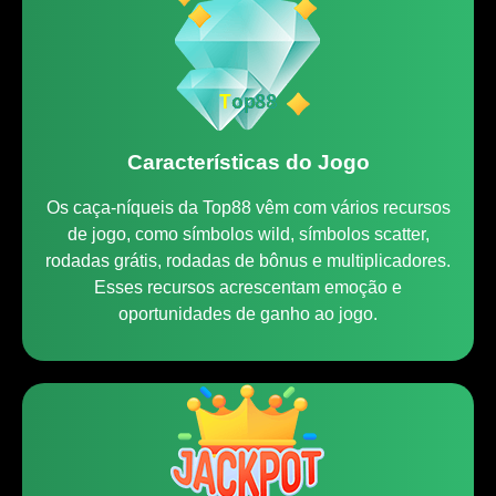
Características do Jogo
Os caça-níqueis da Top88 vêm com vários recursos
de jogo, como símbolos wild, símbolos scatter,
rodadas grátis, rodadas de bônus e multiplicadores.
Esses recursos acrescentam emoção e
oportunidades de ganho ao jogo.