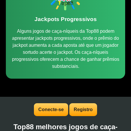
Jackpots Progressivos
Alguns jogos de caça-níqueis da Top88 podem
apresentar jackpots progressivos, onde o prêmio do
jackpot aumenta a cada aposta até que um jogador
sortudo acerte o jackpot. Os caça-níqueis
progressivos oferecem a chance de ganhar prêmios
substanciais.
Conecte-se
Registro
Top88 melhores jogos de caça-